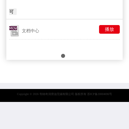
可
播放
文档中心
Copyright © 2026 韦纳奇润滑油无锡有限公司 版权所有
苏ICP备20004696号