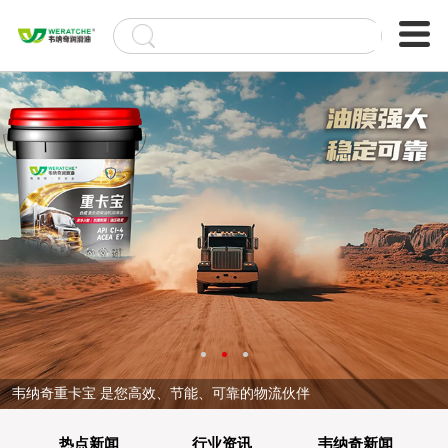
韦纳奇重卡宝 是您高效、节能、可靠的物流伙伴
热点新闻
行业资讯
韦纳奇新闻