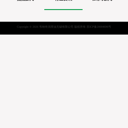
Copyright © 2026 韦纳奇润滑油无锡有限公司 版权所有
苏ICP备20004696号