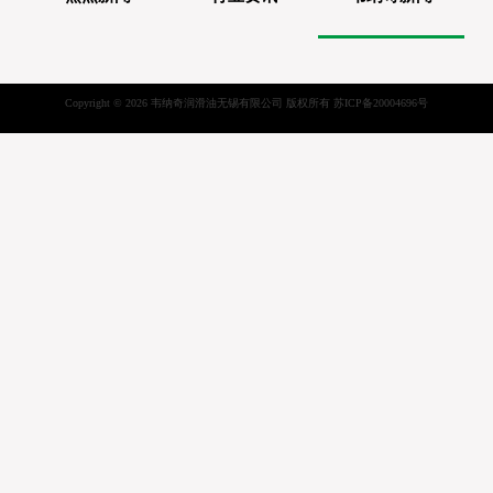
Copyright © 2026 韦纳奇润滑油无锡有限公司 版权所有
苏ICP备20004696号