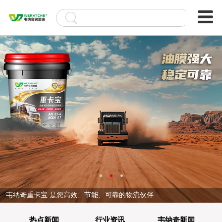
韦纳奇重卡宝 是您高效、节能、可靠的物流伙伴
热点新闻
行业资讯
韦纳奇新闻