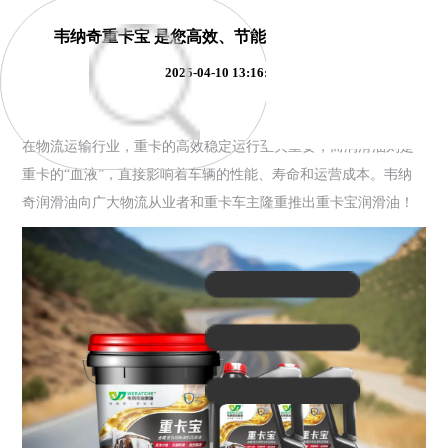
韦纳奇重卡宝 是您高效、节能、可靠的物流伙伴
2025-04-10 13:16:04
在物流运输行业，重卡的高效稳定运行至关重要，而润滑油则是
重卡的“血液”，直接影响着车辆的性能、寿命和运营成本。韦纳
奇润滑油向广大物流从业者和重卡车主隆重推出重卡宝润滑油！