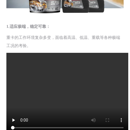
1.适应极端，稳定可靠：
重卡的工作环境复杂多变，面临着高温、低温、重载等各种极端
工况的考验。