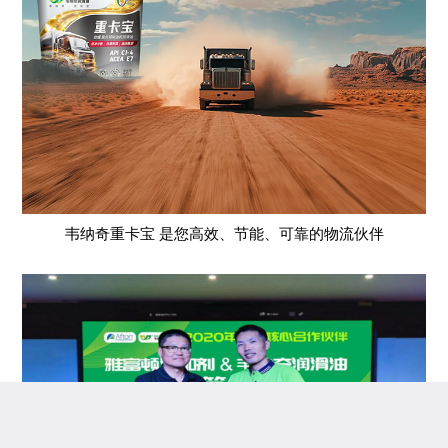
韦纳奇重卡宝 是您高效、节能、可靠的物流伙伴