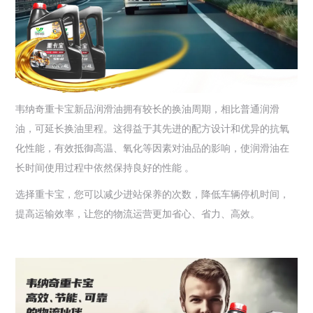
韦纳奇重卡宝新品润滑油拥有较长的换油周期，相比普通润滑
油，可延长换油里程。这得益于其先进的配方设计和优异的抗氧
化性能，有效抵御高温、氧化等因素对油品的影响，使润滑油在
长时间使用过程中依然保持良好的性能 。
选择重卡宝，您可以减少进站保养的次数，降低车辆停机时间，
提高运输效率，让您的物流运营更加省心、省力、高效。