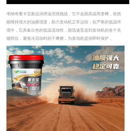
韦纳奇重卡宝新品润滑油无惧挑战，它不会因高温而变稀，依然
能维持强大的油膜强度，助力发动机正常运转；在严寒的低温环
境中，它具备出色的低温流动性，能迅速泵送到发动机的各个关
键部位，避免冷启动时的干摩擦，为发动机提供即时保护 。